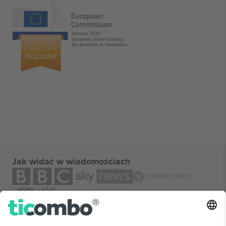
Jak widać w wiadomościach