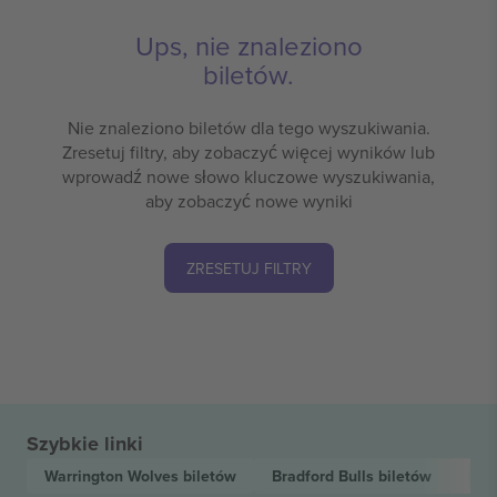
Ups, nie znaleziono
biletów.
Nie znaleziono biletów dla tego wyszukiwania.
Zresetuj filtry, aby zobaczyć więcej wyników lub
wprowadź nowe słowo kluczowe wyszukiwania,
aby zobaczyć nowe wyniki
ZRESETUJ FILTRY
Szybkie linki
Warrington Wolves
biletów
Bradford Bulls
biletów
Bet