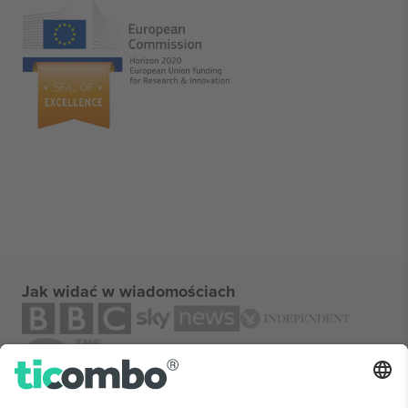
Jak widać w wiadomościach