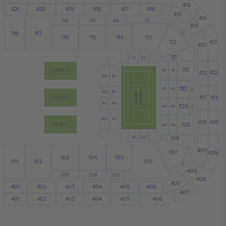
415
421
417
419
420
418
416
415
414
213
216
215
214
414
118
117
212
113
116
115
114
413
112
413
111
C2
C1
111
COURT 2
111
111
412
412
B7
B8
110
110
110
210
B6
B5
CENTRAL
COURT
411
411
COURT 3
B4
B3
109
109
109
209
B1
B2
410
410
108
COURT 1
108
108
A1
A2
108
409
107
409
103
104
105
101
102
106
207
408
203
204
205
408
407
404
401
402
403
405
406
407
401
404
405
403
402
406