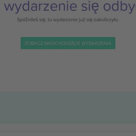
 wydarzenie się odby
Spóźniłeś się, to wydarzenie już się zakończyło.
ZOBACZ NADCHODZĄCE WYDARZENIA