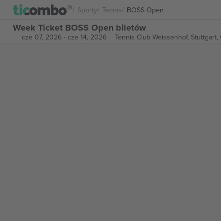
Sporty
Tennis
BOSS Open
Week Ticket BOSS Open biletów
cze 07, 2026
-
cze 14, 2026
Tennis Club Weissenhof,
Stuttgart