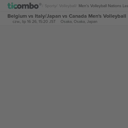
Sporty
Volleyball
Men's Volleyball Nations L
Belgium vs Italy/Japan vs Canada Men's Volleyball
czw., lip 16 26, 15:20 JST
Osaka,
Osaka, Japan