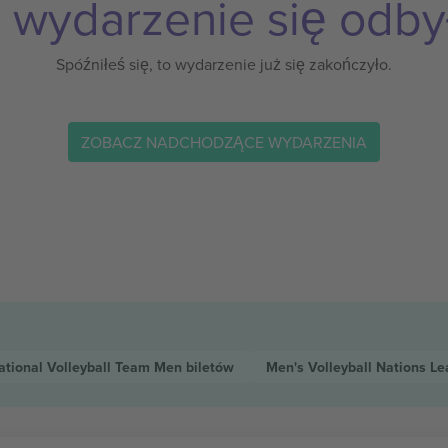
 wydarzenie się odby
Spóźniłeś się, to wydarzenie już się zakończyło.
ZOBACZ NADCHODZĄCE WYDARZENIA
National Volleyball Team Men
biletów
Men's Volleyball Nations L