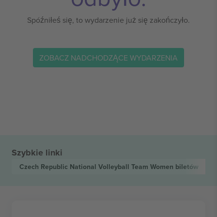
Spóźniłeś się, to wydarzenie już się zakończyło.
ZOBACZ NADCHODZĄCE WYDARZENIA
Szybkie linki
Czech Republic National Volleyball Team Women
biletów