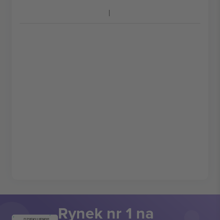
Rynek nr 1 na
DZIĘKUJEMY!