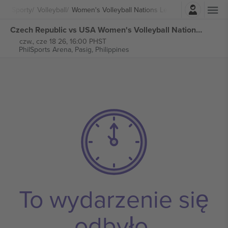
Zaloguj sie
Sporty
Volleyball
Women's Volleyball Nations League
Czech Republic vs USA Women's Volleyball Nations League biletów
czw., cze 18 26, 16:00 PHST
PhilSports Arena,
Pasig, Philippines
To wydarzenie się
odbyło.