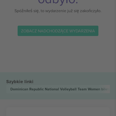
Spóźniłeś się, to wydarzenie już się zakończyło.
ZOBACZ NADCHODZĄCE WYDARZENIA
Szybkie linki
Dominican Republic National Volleyball Team Women
biletów