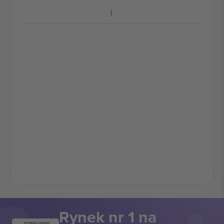
Rynek nr 1 na
DZIĘKUJEMY!