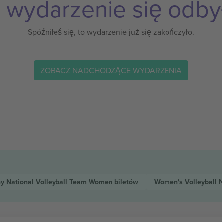
 wydarzenie się odby
Spóźniłeś się, to wydarzenie już się zakończyło.
ZOBACZ NADCHODZĄCE WYDARZENIA
y National Volleyball Team Women
biletów
Women's Volleyball 