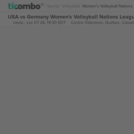
Sporty
Volleyball
Women's Volleyball Nations
USA vs Germany Women's Volleyball Nations Leagu
niedz., cze 07 26, 14:30 EDT
Centre Videotron,
Québec, Canad