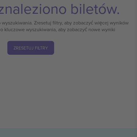
znaleziono biletów.
o wyszukiwania. Zresetuj filtry, aby zobaczyć więcej wyników
o kluczowe wyszukiwania, aby zobaczyć nowe wyniki
ZRESETUJ FILTRY