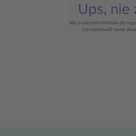
Ups, nie 
Nie znaleziono biletów dla teg
lub wprowadź nowe słow