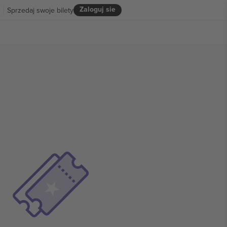
Zaloguj sie
R
Sprzedaj swoje bilety