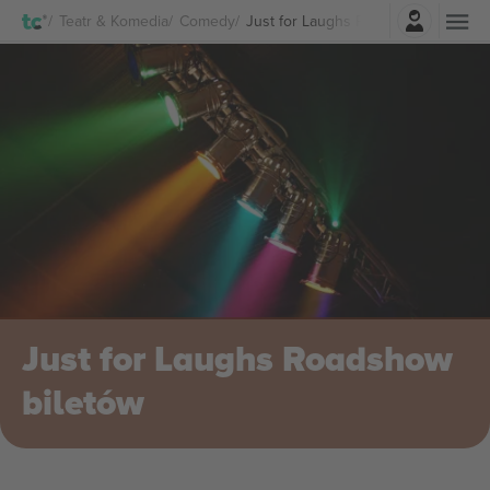
Zaloguj sie
Teatr & Komedia
Comedy
Just for Laughs Roadshow biletów
Just for Laughs Roadshow
biletów