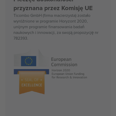
przyznana przez Komisję UE
Ticombo GmbH (firma macierzysta) zostało
wyróżnione w programie Horyzont 2020,
unijnym programie finansowania badań
naukowych i innowacji, za swoją propozycję nr
782393.