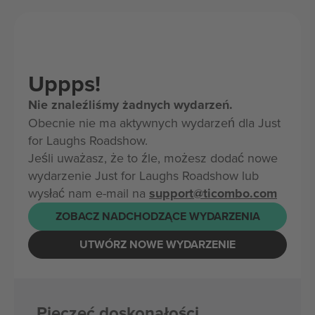
Uppps!
Nie znaleźliśmy żadnych wydarzeń.
Obecnie nie ma aktywnych wydarzeń dla Just
for Laughs Roadshow.
Jeśli uważasz, że to źle, możesz dodać nowe
wydarzenie Just for Laughs Roadshow lub
wysłać nam e-mail na
support@ticombo.com
ZOBACZ NADCHODZĄCE WYDARZENIA
UTWÓRZ NOWE WYDARZENIE
Pieczęć doskonałości