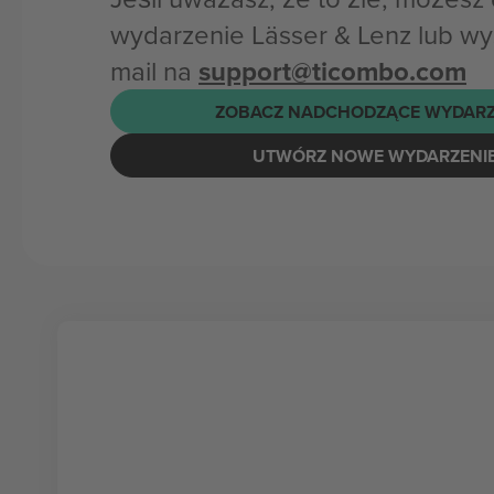
wydarzenie Lässer & Lenz lub wy
mail na
support@ticombo.com
ZOBACZ NADCHODZĄCE WYDARZ
UTWÓRZ NOWE WYDARZENI