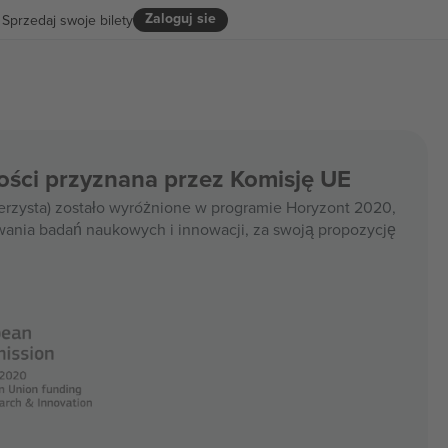
Zaloguj sie
Sprzedaj swoje bilety
ości przyznana przez Komisję UE
rzysta) zostało wyróżnione w programie Horyzont 2020,
wania badań naukowych i innowacji, za swoją propozycję