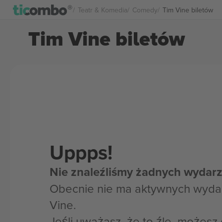
Teatr & Komedia
Comedy
Tim Vine biletów
Tim Vine biletów
Uppps!
Nie znaleźliśmy żadnych wydarz
Obecnie nie ma aktywnych wydar
Vine.
Jeśli uważasz, że to źle, możes