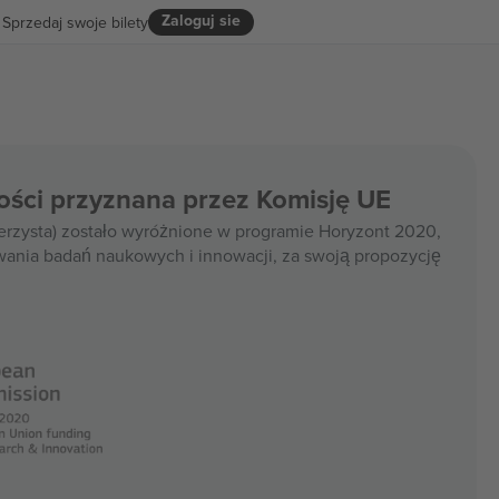
Zaloguj sie
Sprzedaj swoje bilety
ości przyznana przez Komisję UE
rzysta) zostało wyróżnione w programie Horyzont 2020,
wania badań naukowych i innowacji, za swoją propozycję