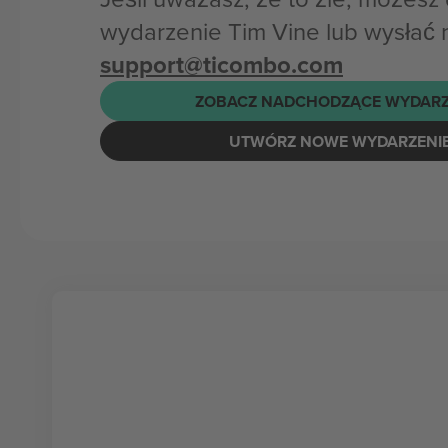
wydarzenie Tim Vine lub wysłać 
support@ticombo.com
ZOBACZ NADCHODZĄCE WYDARZ
UTWÓRZ NOWE WYDARZENI