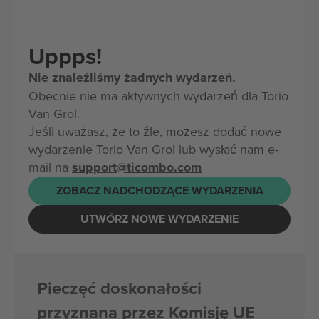
Uppps!
Nie znaleźliśmy żadnych wydarzeń.
Obecnie nie ma aktywnych wydarzeń dla Torio
Van Grol.
Jeśli uważasz, że to źle, możesz dodać nowe
wydarzenie Torio Van Grol lub wysłać nam e-
mail na
support@ticombo.com
ZOBACZ NADCHODZĄCE WYDARZENIA
UTWÓRZ NOWE WYDARZENIE
Pieczęć doskonałości
przyznana przez Komisję UE