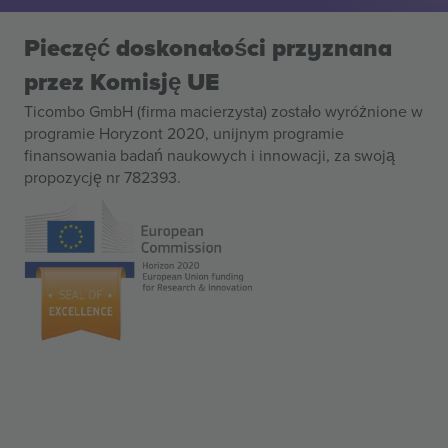
Pieczęć doskonałości przyznana
przez Komisję UE
Ticombo GmbH (firma macierzysta) zostało wyróżnione w
programie Horyzont 2020, unijnym programie
finansowania badań naukowych i innowacji, za swoją
propozycję nr 782393.