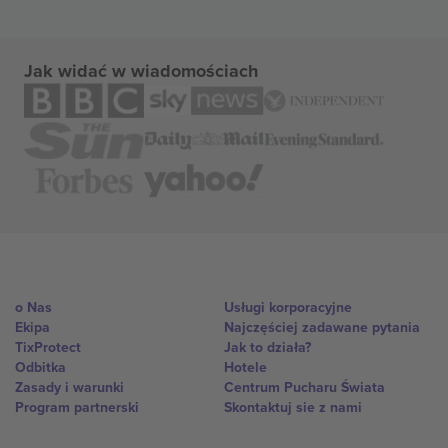
Jak widać w wiadomościach
o Nas
Usługi korporacyjne
Ekipa
Najczęściej zadawane pytania
TixProtect
Jak to działa?
Odbitka
Hotele
Zasady i warunki
Centrum Pucharu Świata
Program partnerski
Skontaktuj sie z nami