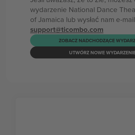
wydarzenie National Dance The
of Jamaica lub wysłać nam e-mail
support@ticombo.com
ZOBACZ NADCHODZĄCE WYDARZ
UTWÓRZ NOWE WYDARZENI