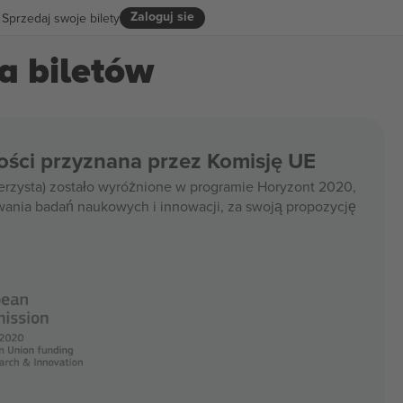
Zaloguj sie
Sprzedaj swoje bilety
a biletów
ości przyznana przez Komisję UE
rzysta) zostało wyróżnione w programie Horyzont 2020,
wania badań naukowych i innowacji, za swoją propozycję