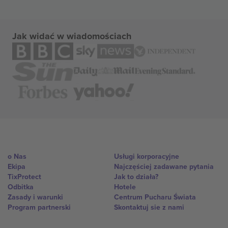
Jak widać w wiadomościach
o Nas
Usługi korporacyjne
Ekipa
Najczęściej zadawane pytania
TixProtect
Jak to działa?
Odbitka
Hotele
Zasady i warunki
Centrum Pucharu Świata
Program partnerski
Skontaktuj sie z nami