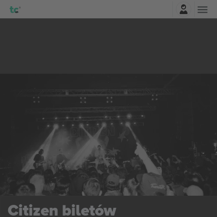
Zaloguj sie
Citizen
biletów