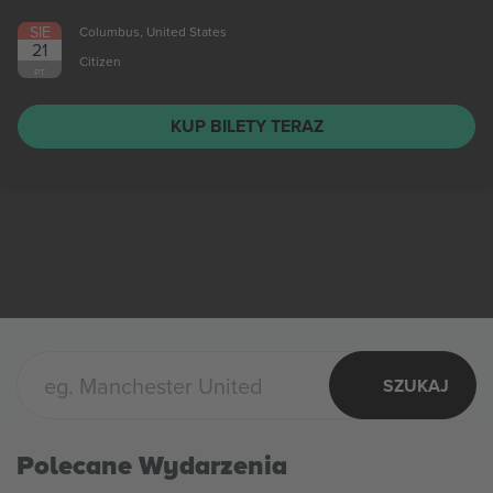
SIE
Columbus, United States
21
Citizen
PT.
KUP BILETY TERAZ
SZUKAJ
Polecane Wydarzenia