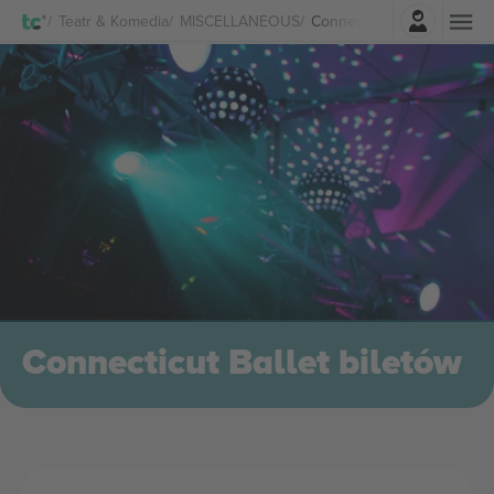
Zaloguj sie
Teatr & Komedia
MISCELLANEOUS
Connecticut Ballet biletów
Connecticut Ballet biletów