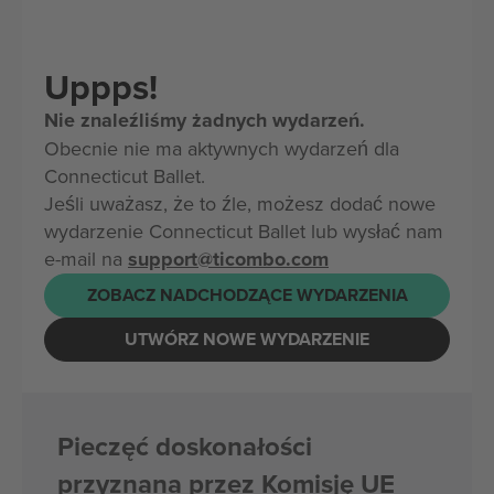
Uppps!
Nie znaleźliśmy żadnych wydarzeń.
Obecnie nie ma aktywnych wydarzeń dla
Connecticut Ballet.
Jeśli uważasz, że to źle, możesz dodać nowe
wydarzenie Connecticut Ballet lub wysłać nam
e-mail na
support@ticombo.com
ZOBACZ NADCHODZĄCE WYDARZENIA
UTWÓRZ NOWE WYDARZENIE
Pieczęć doskonałości
przyznana przez Komisję UE