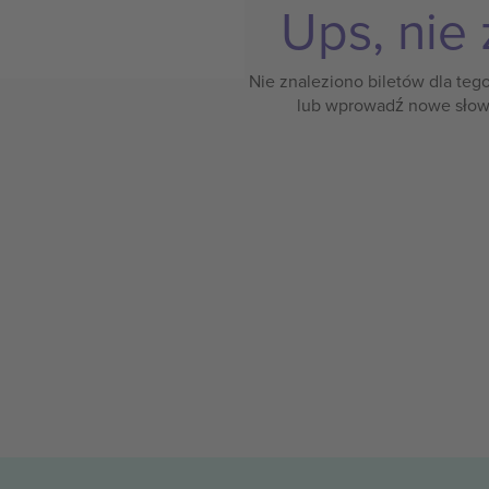
Ups, nie 
Nie znaleziono biletów dla teg
lub wprowadź nowe słow