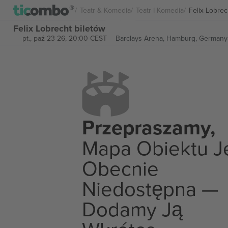
Teatr & Komedia
Teatr I Komedia
Felix Lobrec
Felix Lobrecht biletów
pt., paź 23 26, 20:00 CEST
Barclays Arena,
Hamburg, Germany
Przepraszamy,
Mapa Obiektu J
Obecnie
Niedostępna —
Dodamy Ją