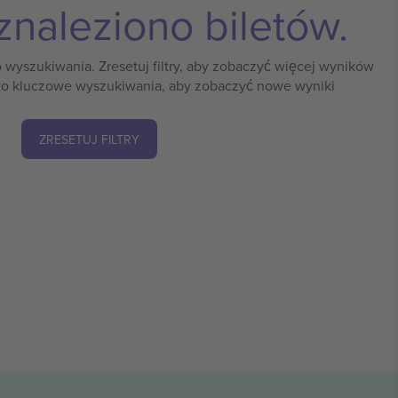
znaleziono biletów.
o wyszukiwania. Zresetuj filtry, aby zobaczyć więcej wyników
o kluczowe wyszukiwania, aby zobaczyć nowe wyniki
ZRESETUJ FILTRY