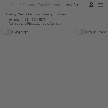
Zaloguj sie
Teatr & Komedia
Teatr I Komedia
Jimmy Carr
Jimmy Carr - Laughs Funny biletów
śr., paź 14 26, 19:30 EDT
Canada Life Place,
London, Canada
Ukryj mapę
Przyklej mapę