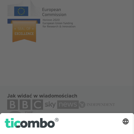
Jak widać w wiadomościach