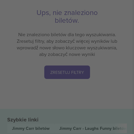
Ups, nie znaleziono
biletów.
Nie znaleziono biletów dla tego wyszukiwania.
Zresetuj filtry, aby zobaczyć więcej wyników lub
wprowadź nowe słowo kluczowe wyszukiwania,
aby zobaczyć nowe wyniki
ZRESETUJ FILTRY
Szybkie linki
Jimmy Carr
biletów
Jimmy Carr - Laughs Funny
biletów