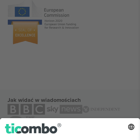
Jak widać w wiadomościach