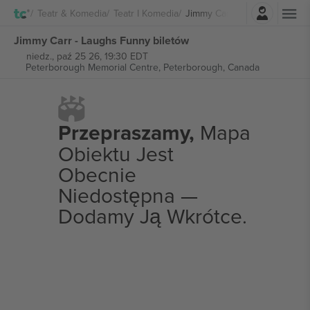
Zaloguj sie
Teatr & Komedia
Teatr I Komedia
Jimmy Carr
Jimmy Carr - Laughs Funny biletów
niedz., paź 25 26, 19:30 EDT
Peterborough Memorial Centre,
Peterborough, Canada
Przepraszamy,
Mapa
Obiektu Jest
Obecnie
Niedostępna —
Dodamy Ją Wkrótce.