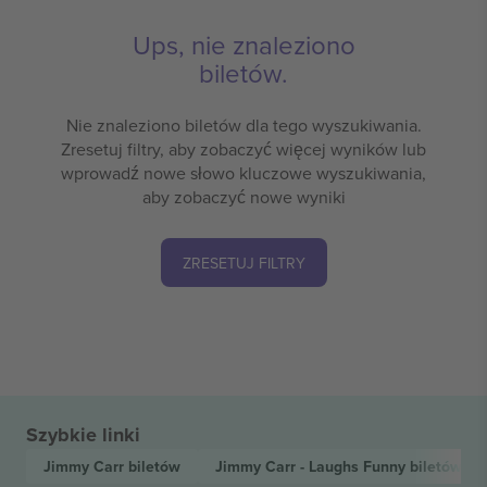
Ups, nie znaleziono
biletów.
Nie znaleziono biletów dla tego wyszukiwania.
Zresetuj filtry, aby zobaczyć więcej wyników lub
wprowadź nowe słowo kluczowe wyszukiwania,
aby zobaczyć nowe wyniki
ZRESETUJ FILTRY
Szybkie linki
Jimmy Carr
biletów
Jimmy Carr - Laughs Funny
biletów