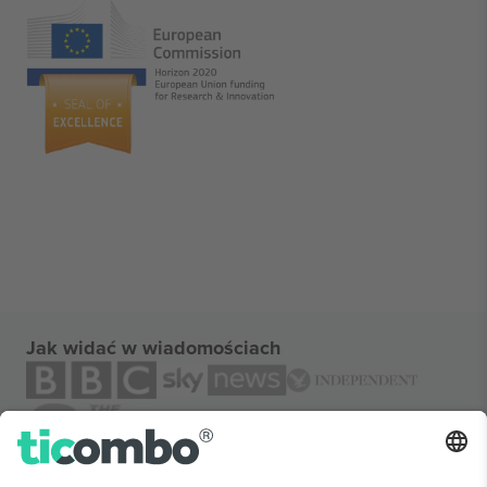
Jak widać w wiadomościach