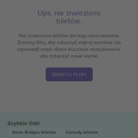
Ups, nie znaleziono
biletów.
Nie znaleziono biletów dla tego wyszukiwania.
Zresetuj filtry, aby zobaczyć więcej wyników lub
wprowadź nowe słowo kluczowe wyszukiwania,
aby zobaczyć nowe wyniki
ZRESETUJ FILTRY
Szybkie linki
Kevin Bridges
biletów
Comedy
biletów