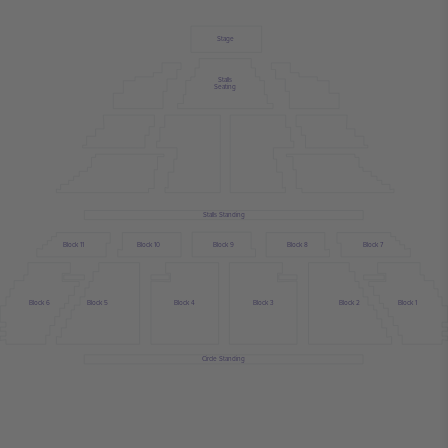
Stage
Stalls
Seating
Stalls Standing
Block 11
Block 10
Block 9
Block 8
Block 7
Block 6
Block 5
Block 4
Block 3
Block 2
Block 1
Circle Standing