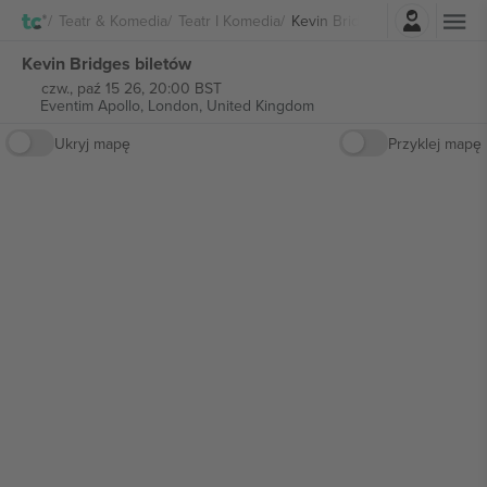
Zaloguj sie
Teatr & Komedia
Teatr I Komedia
Kevin Bridges
Kevin Bridges biletów
czw., paź 15 26, 20:00 BST
Eventim Apollo,
London, United Kingdom
Ukryj mapę
Przyklej mapę