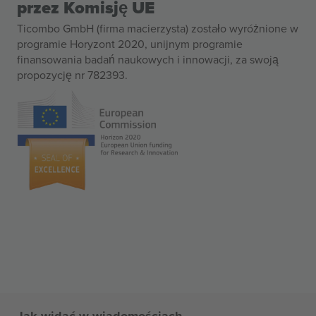
przez Komisję UE
Ticombo GmbH (firma macierzysta) zostało wyróżnione w
programie Horyzont 2020, unijnym programie
finansowania badań naukowych i innowacji, za swoją
propozycję nr 782393.
Jak widać w wiadomościach