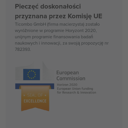
Pieczęć doskonałości
przyznana przez Komisję UE
Ticombo GmbH (firma macierzysta) zostało
wyróżnione w programie Horyzont 2020,
unijnym programie finansowania badań
naukowych i innowacji, za swoją propozycję nr
782393.