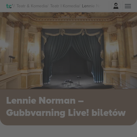
Zaloguj sie
Teatr & Komedia
Teatr I Komedia
Lennie Norman – Gubbvarning
Lennie Norman –
Gubbvarning Live! biletów