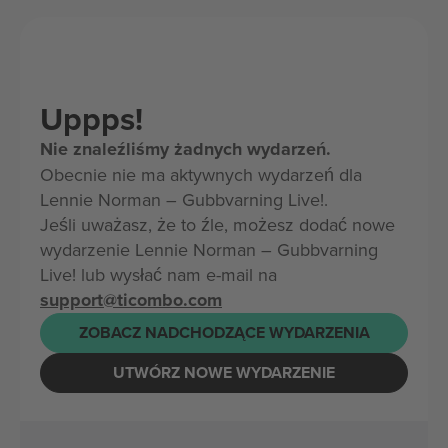
Uppps!
Nie znaleźliśmy żadnych wydarzeń.
Obecnie nie ma aktywnych wydarzeń dla
Lennie Norman – Gubbvarning Live!.
Jeśli uważasz, że to źle, możesz dodać nowe
wydarzenie Lennie Norman – Gubbvarning
Live! lub wysłać nam e-mail na
support@ticombo.com
ZOBACZ NADCHODZĄCE WYDARZENIA
UTWÓRZ NOWE WYDARZENIE