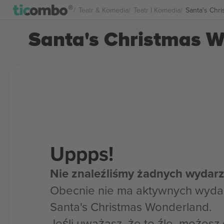
Teatr & Komedia
Teatr I Komedia
Santa's Chr
Santa's Christmas W
Uppps!
Nie znaleźliśmy żadnych wydarz
Obecnie nie ma aktywnych wyda
Santa's Christmas Wonderland.
Jeśli uważasz, że to źle, możes