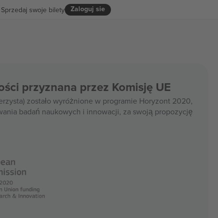
Zaloguj sie
Sprzedaj swoje bilety
ości przyznana przez Komisję UE
rzysta) zostało wyróżnione w programie Horyzont 2020,
wania badań naukowych i innowacji, za swoją propozycję