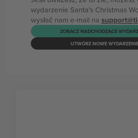
wydarzenie Santa's Christmas W
wysłać nam e-mail na
support@t
ZOBACZ NADCHODZĄCE WYDARZ
UTWÓRZ NOWE WYDARZENI