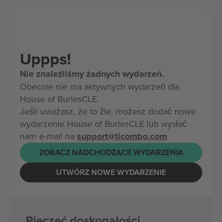
Uppps!
Nie znaleźliśmy żadnych wydarzeń.
Obecnie nie ma aktywnych wydarzeń dla
House of BurlesCLE.
Jeśli uważasz, że to źle, możesz dodać nowe
wydarzenie House of BurlesCLE lub wysłać
nam e-mail na
support@ticombo.com
ZOBACZ NADCHODZĄCE WYDARZENIA
UTWÓRZ NOWE WYDARZENIE
Pieczęć doskonałości