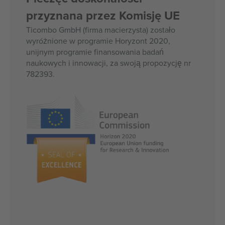
przyznana przez Komisję UE
Ticombo GmbH (firma macierzysta) zostało
wyróżnione w programie Horyzont 2020,
unijnym programie finansowania badań
naukowych i innowacji, za swoją propozycję nr
782393.